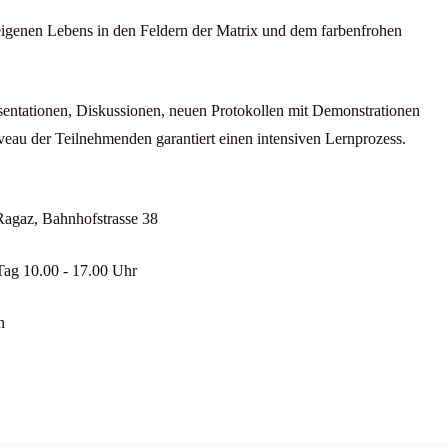
eigenen Lebens in den Feldern der Matrix und dem farbenfrohen
äsentationen, Diskussionen, neuen Protokollen mit Demonstrationen
eau der Teilnehmenden garantiert einen intensiven Lernprozess.
Ragaz, Bahnhofstrasse 38
 Tag 10.00 - 17.00 Uhr
n