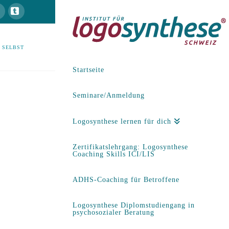
Facebook
Tumblr
 SELBST
Startseite
Seminare/Anmeldung
Logosynthese lernen für dich
Zertifikatslehrgang: Logosynthese
Coaching Skills ICI/LIS
ADHS-Coaching für Betroffene
Logosynthese Diplomstudiengang in
psychosozialer Beratung