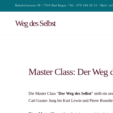
Bahnhofstrasse 38 / 7310 Bad Ragaz / Tel.: 079 266 20 21 / Mail:
in
Weg des Selbst
Master Class: Der Weg d
Die Master Class "
Der Weg des Selbst
" stellt ein 
Carl Gustav Jung bis Kurt Lewin und Pierre Bourdie