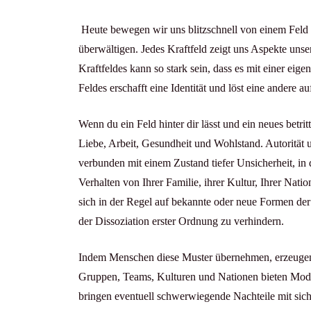
Heute bewegen wir uns blitzschnell von einem Fel
überwältigen. Jedes Kraftfeld zeigt uns Aspekte unse
Kraftfeldes kann so stark sein, dass es mit einer eige
Feldes erschafft eine Identität und löst eine andere 
Wenn du ein Feld hinter dir lässt und ein neues betritt
Liebe, Arbeit, Gesundheit und Wohlstand. Autorität 
verbunden mit einem Zustand tiefer Unsicherheit, 
Verhalten von Ihrer Familie, ihrer Kultur, Ihrer Nat
sich in der Regel auf bekannte oder neue Formen de
der Dissoziation erster Ordnung zu verhindern.
Indem Menschen diese Muster übernehmen, erzeugen s
Gruppen, Teams, Kulturen und Nationen bieten Model
bringen eventuell schwerwiegende Nachteile mit sich