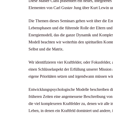
Diese Master Class präsentiert ein neues, integrierte
Elementen von Carl Gustav Jung über Kurt Lewin un
Die Themen dieses Seminars gehen weit über die Ent
Lebensphasen und die führende Rolle der Eltern und 
Energiemodell, das die ganze Dynamik und Komplexitä
Modell beachten wir weiterhin den spirituellen Kont
Selbst und die Matrix.
Wir identifizieren vier Kraftfelder, oder Fokusfelder, 
einen Schlüsselaspekt der Erfüllung unserer Mission
eigene Prioritäten setzen und irgendwann müssen wir
Entwicklungspsychologische Modelle beschreiben die
früheren Zeiten eine angemessene Beschreibung von M
die viel komplexeren Kraftfelder zu, denen wir alle i
Leben, in denen ein Kraftfeld dominiert und andere