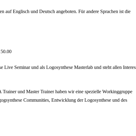
en auf Englisch und Deutsch angeboten. Für andere Sprachen ist die
150.00
 Live Seminar und als Logosynthese Masterlab und steht allen Interes
IA Trainer und Master Trainer haben wir eine spezielle Workinggruppe
ogogsynthese Communities, Entwicklung der Logosynthese und des