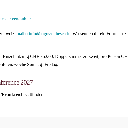
these.ch/en/public
t Schweiz:
mailto:
info@logosynthese.ch
.
Wir senden dir ein Formular z
 Einzelnutzung CHF 762.00, Doppelzimmer zu zweit, pro Person C
onferenzwoche Sonntag- Freitag.
ference 2027
 /Frankreich
stattfinden.