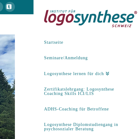
Facebook
Tumblr
Startseite
Seminare/Anmeldung
Logosynthese lernen für dich
Zertifikatslehrgang: Logosynthese
Coaching Skills ICI/LIS
ADHS-Coaching für Betroffene
Logosynthese Diplomstudiengang in
psychosozialer Beratung