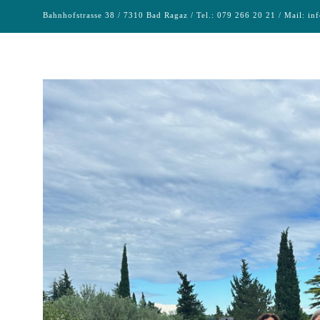
Bahnhofstrasse 38 / 7310 Bad Ragaz / Tel.: 079 266 20 21 / Mail:
in